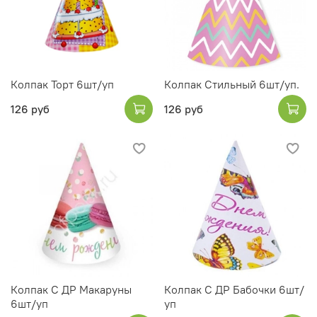
Колпак Торт 6шт/уп
Колпак Стильный 6шт/уп.
126 руб
126 руб
Колпак С ДР Макаруны
Колпак С ДР Бабочки 6шт/
6шт/уп
уп