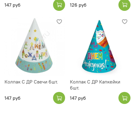
147 руб
126 руб
Колпак С ДР Свечи 6шт.
Колпак С ДР Капкейки
6шт.
147 руб
147 руб