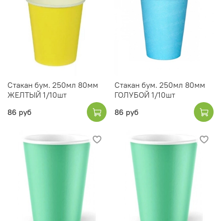
Стакан бум. 250мл 80мм
Стакан бум. 250мл 80мм
ЖЕЛТЫЙ 1/10шт
ГОЛУБОЙ 1/10шт
86 руб
86 руб