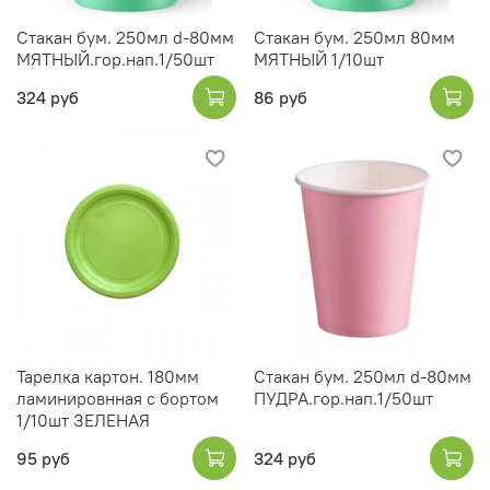
Стакан бум. 250мл d-80мм
Стакан бум. 250мл 80мм
МЯТНЫЙ.гор.нап.1/50шт
МЯТНЫЙ 1/10шт
324 руб
86 руб
Тарелка картон. 180мм
Стакан бум. 250мл d-80мм
ламинировнная с бортом
ПУДРА.гор.нап.1/50шт
1/10шт ЗЕЛЕНАЯ
95 руб
324 руб