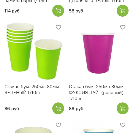
ламин.Шары 1/10шт
д/горячего БЕЛЫЙ 1/10шт
114 руб
58 руб
Стакан бум. 250мл 80мм
Стакан бум. 250мл 80мм
ЗЕЛЕНЫЙ 1/10шт
ФУКСИЯ ЛАЙТ(розовый)
1/10шт
86 руб
86 руб