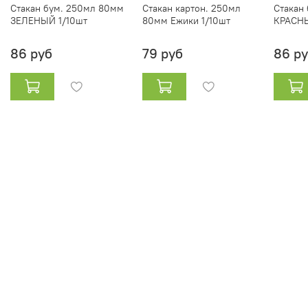
Стакан бум. 250мл 80мм
Стакан картон. 250мл
Стакан
ЗЕЛЕНЫЙ 1/10шт
80мм Ежики 1/10шт
КРАСНЫ
86 руб
79 руб
86 р