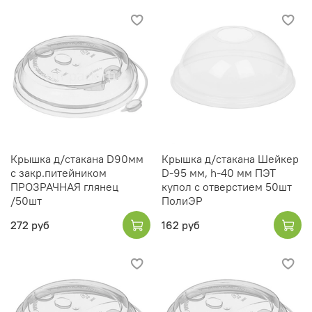
Крышка д/стакана D90мм
Крышка д/стакана Шейкер
с закр.питейником
D-95 мм, h-40 мм ПЭТ
ПРОЗРАЧНАЯ глянец
купол с отверстием 50шт
/50шт
ПолиЭР
272 руб
162 руб