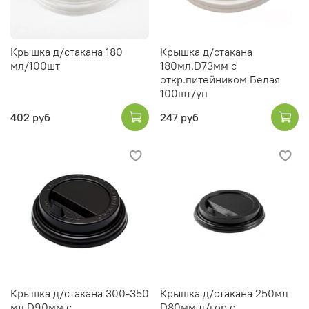
Крышка д/стакана 180
Крышка д/стакана
мл/100шт
180мл.D73мм с
откр.питейником Белая
100шт/уп
402 руб
247 руб
Крышка д/стакана 300-350
Крышка д/стакана 250мл
мл.D90мм с
D80мм д/гор.с