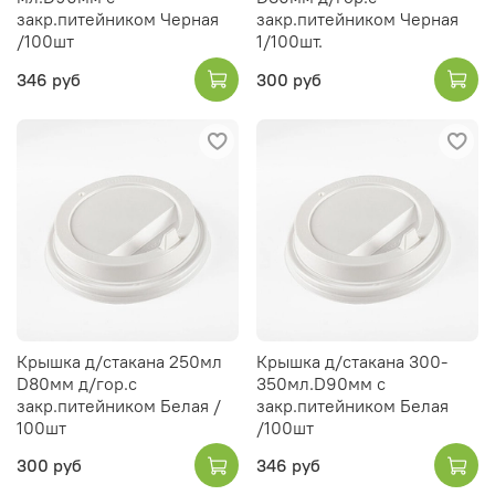
закр.питейником Черная
закр.питейником Черная
/100шт
1/100шт.
346 руб
300 руб
Крышка д/стакана 250мл
Крышка д/стакана 300-
D80мм д/гор.с
350мл.D90мм с
закр.питейником Белая /
закр.питейником Белая
100шт
/100шт
300 руб
346 руб