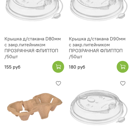
Крышка д/стакана D80мм
Крышка д/стакана D90мм
с закр.питейником
с закр.питейником
ПРОЗРАЧНАЯ ФЛИПТОП
ПРОЗРАЧНАЯ ФЛИПТОП
/50шт
/50шт
155 руб
180 руб