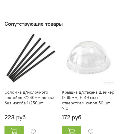
Сопутствующие товары
Соломка д/молочного
Крышка д/стакана Шейкер
коктейля 8*240мм черная
D-95мм, h-49 мм с
без изгиба 1/250шт
отверстием купол 50 шт
УЮ
223 руб
172 руб