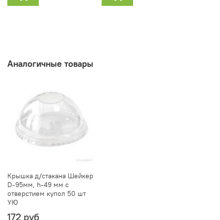
Аналогичные товары
Крышка д/стакана Шейкер
D-95мм, h-49 мм с
отверстием купол 50 шт
УЮ
172 руб