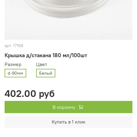
арт.
17168
Крышка д/стакана 180 мл/100шт
Размер
Цвет
d-90мм
Белый
402.00 руб
В корзину
Купить в 1 клик