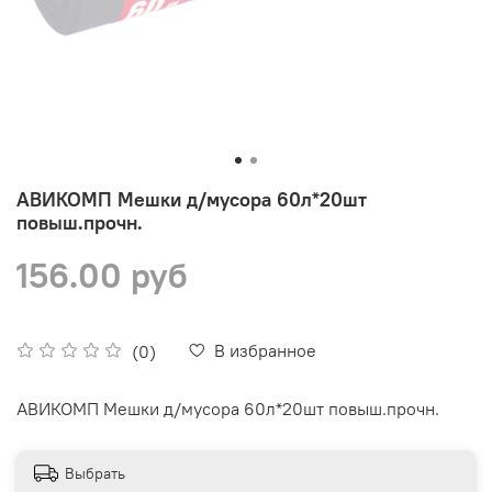
АВИКОМП Мешки д/мусора 60л*20шт
повыш.прочн.
156.00 руб
В избранное
(0)
АВИКОМП Мешки д/мусора 60л*20шт повыш.прочн.
Выбрать