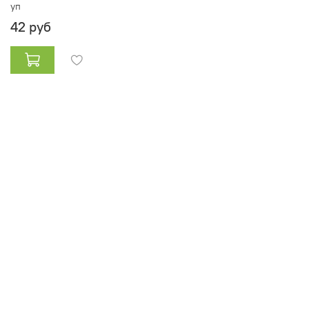
уп
42 руб