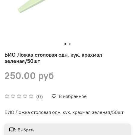
БИО Ложка столовая одн. кук. крахмал
зеленая/50шт
250.00 руб
В избранное
(0)
БИО Ложка столовая одн. кук. крахмал зеленая/50шт
Выбрать