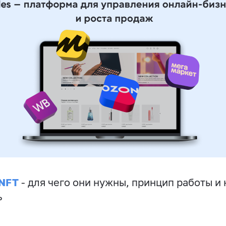
 NFT
- для чего они нужны, принцип работы и 
ь