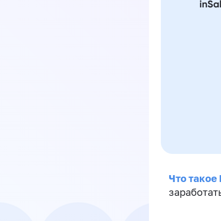
Что такое
заработат