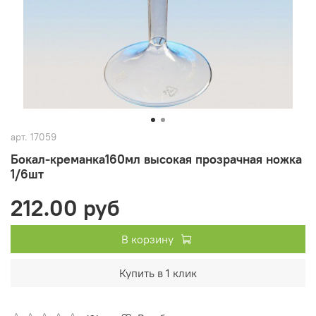
арт.
17059
Бокал-креманка160мл высокая прозрачная ножка
1/6шт
212.00 руб
В корзину
Купить в 1 клик