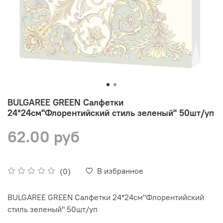
BULGAREE GREEN Салфетки
24*24см"Флорентийский стиль зеленый" 50шт/уп
62.00 руб
В избранное
(0)
BULGAREE GREEN Салфетки 24*24см"Флорентийский
стиль зеленый" 50шт/уп