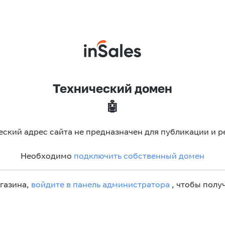
Технический домен
🤖
еский адрес сайта не предназначен для публикации и р
Необходимо
подключить собственный домен
агазина,
войдите в панель администратора
, чтобы получ