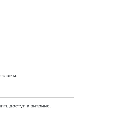
екламы.
ить доступ к витрине.