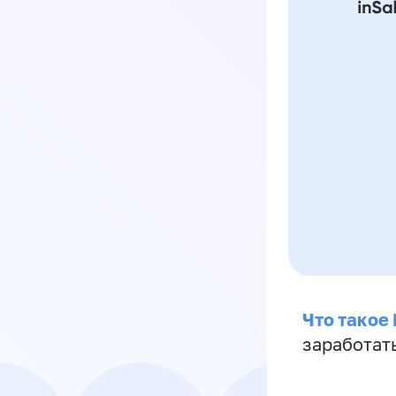
Что такое
заработат