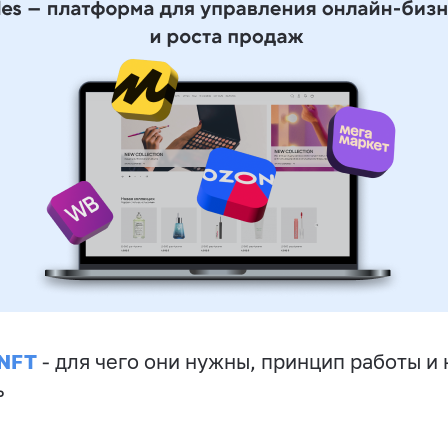
 NFT
- для чего они нужны, принцип работы и 
ь