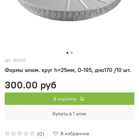
арт.
80247
Формы алюм. круг h=25мм, D-195, дно170 /10 шт.
300.00 руб
В корзину
Купить в 1 клик
В избранное
(0)