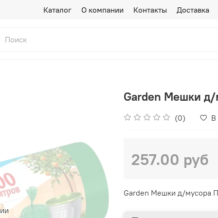
Каталог
О компании
Контакты
Доставка
Garden Мешки д/
(0)
В
257.00 руб
Garden Мешки д/мусора П
чии