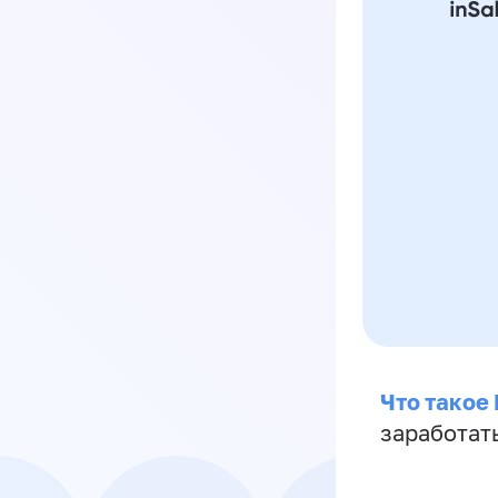
Что такое
заработат