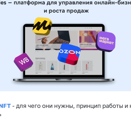
 NFT
- для чего они нужны, принцип работы и 
ь