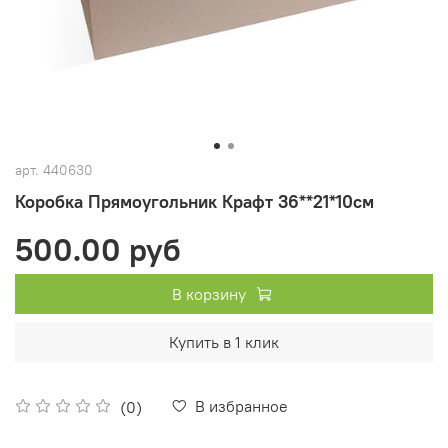
арт.
440630
Коробка Прямоугольник Крафт 36**21*10см
500.00 руб
В корзину
Купить в 1 клик
В избранное
(0)