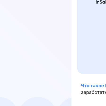
Что такое
заработат