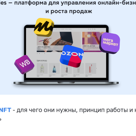
 NFT
- для чего они нужны, принцип работы и 
ь