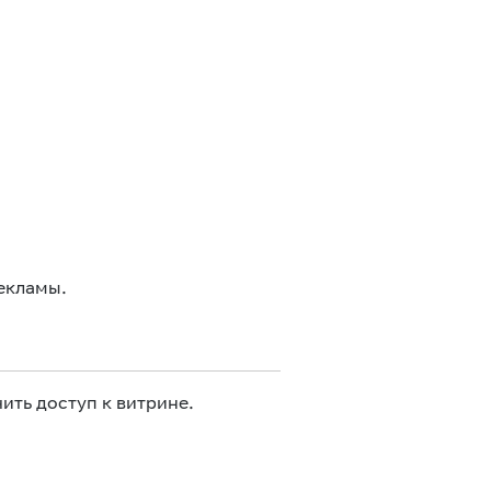
екламы.
ить доступ к витрине.