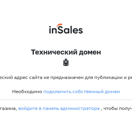
Технический домен
🤖
еский адрес сайта не предназначен для публикации и р
Необходимо
подключить собственный домен
агазина,
войдите в панель администратора
, чтобы получ