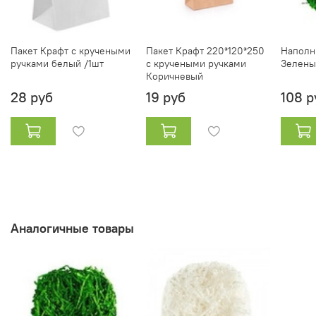
Пакет Крафт с кручеными
Пакет Крафт 220*120*250
Наполн
ручками белый /1шт
с кручеными ручками
Зелены
Коричневый
28 руб
19 руб
108 р
Аналогичные товары