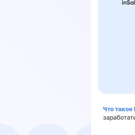
Что такое
заработат