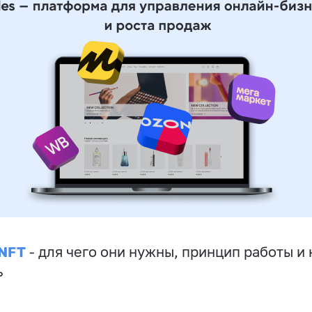
 NFT
- для чего они нужны, принцип работы и 
ь