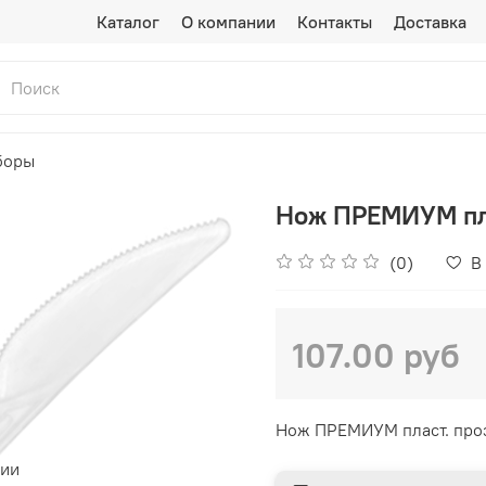
Каталог
О компании
Контакты
Доставка
боры
Нож ПРЕМИУМ пла
(0)
В
107.00 руб
Нож ПРЕМИУМ пласт. проз
чии