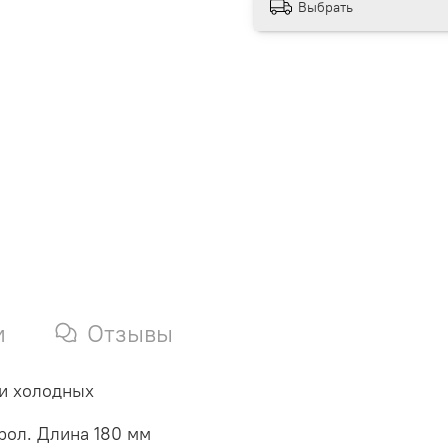
Выбрать
и
Отзывы
 и холодных
рол. Длина 180 мм