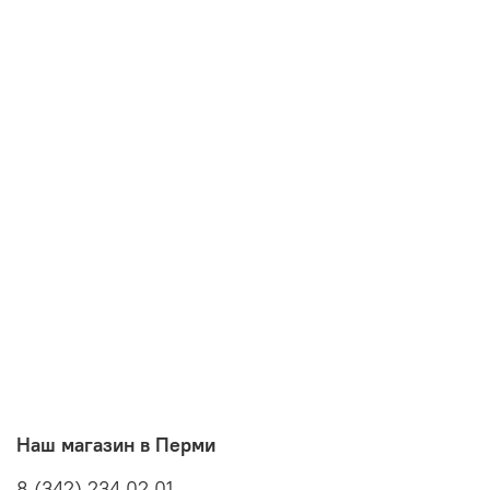
Наш магазин в Перми
8 (342) 234 02 01