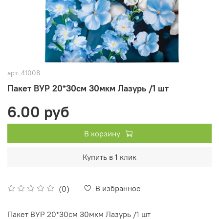
арт.
41008
Пакет ВУР 20*30см 30мкм Лазурь /1 шт
6.00 руб
В корзину
Купить в 1 клик
В избранное
(0)
Пакет ВУР 20*30см 30мкм Лазурь /1 шт