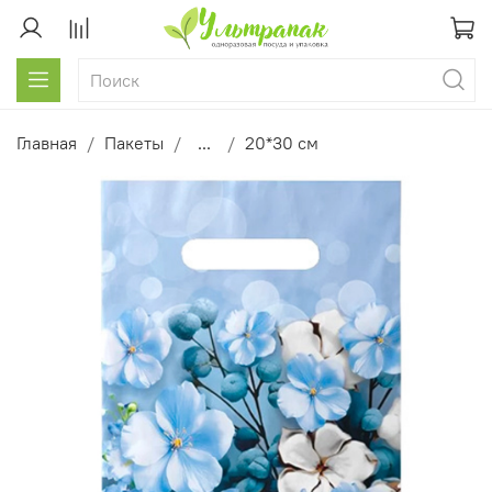
Главная
Пакеты
...
20*30 см