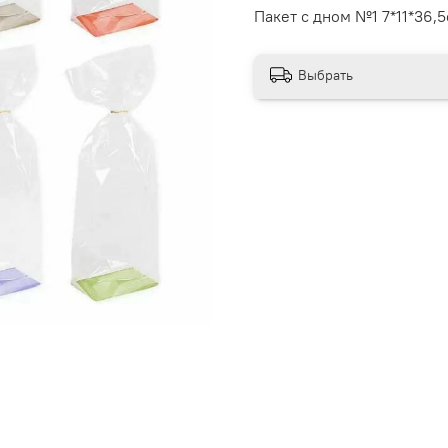
Пакет с дном №1 7*11*36,5
Выбрать