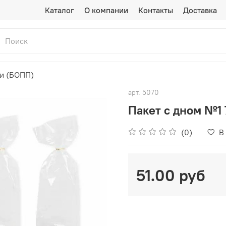
Каталог
О компании
Контакты
Доставка
ки (БОПП)
арт.
5070
Пакет с дном №1 7
(0)
В
51.00 руб