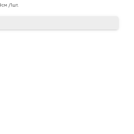
см /1шт.