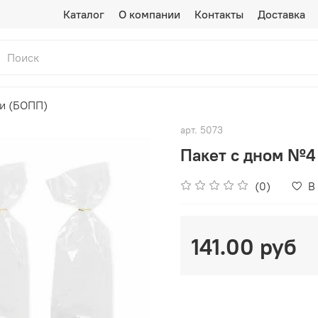
Каталог
О компании
Контакты
Доставка
ки (БОПП)
арт.
5073
Пакет с дном №4 
(0)
В
141.00 руб