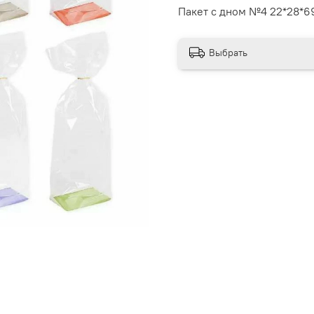
Пакет с дном №4 22*28*69
Выбрать