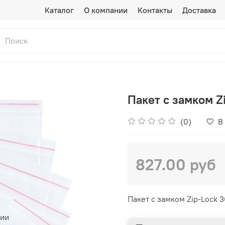
Каталог
О компании
Контакты
Доставка
Пакет с замком Z
(0)
В
827.00 руб
Пакет с замком Zip-Lock 
чии