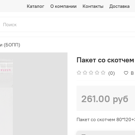
Каталог
О компании
Контакты
Доставка
ки (БОПП)
Пакет со скотче
(0)
В
261.00 руб
Пакет со скотчем 80*120