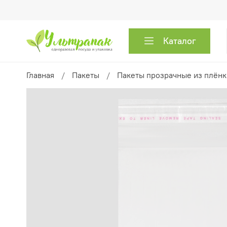
Каталог
Главная
Пакеты
Пакеты прозрачные из плён