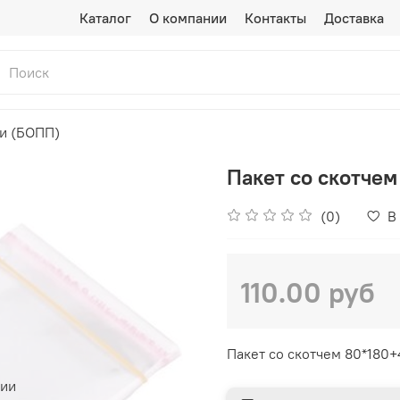
Каталог
О компании
Контакты
Доставка
ки (БОПП)
Пакет со скотче
(0)
В
110.00 руб
Пакет со скотчем 80*180
чии