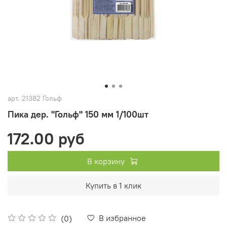
арт.
21382 Гольф
Пика дер. "Гольф" 150 мм 1/100шт
172.00 руб
В корзину
Купить в 1 клик
В избранное
(0)