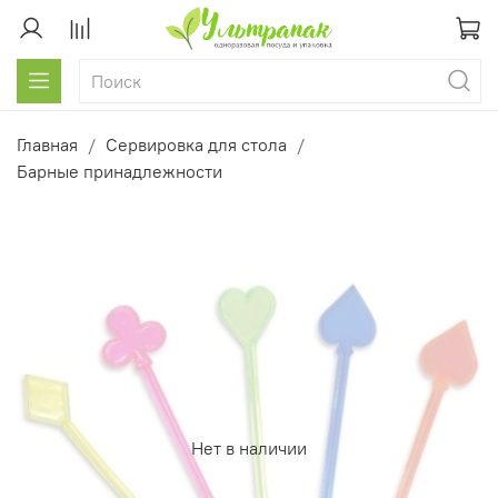
Главная
Сервировка для стола
Барные принадлежности
Нет в наличии