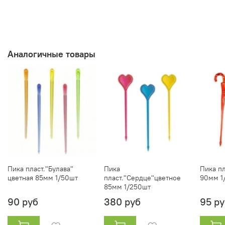
Аналогичные товары
Пика пласт."Булава"
Пика
Пика п
цветная 85мм 1/50шт
пласт."Сердце"цветное
90мм 1
85мм 1/250шт
90 руб
380 руб
95 ру