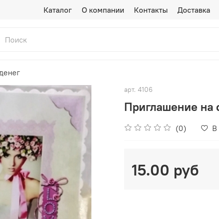
Каталог
О компании
Контакты
Доставка
денег
арт.
4106
Приглашение на с
(0)
В
15.00 руб