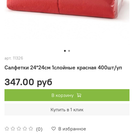
арт.
11326
Салфетки 24*24см 1слойные красная 400шт/уп
347.00 руб
В корзину
Купить в 1 клик
В избранное
(0)