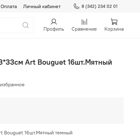
Оплата
Личный кабинет
8 (342) 234 02 01
Профиль
Сравнение
Корзина
3*33см Art Bouguet 16шт.Мятный
 избранное
rt Bouguet 16шт.Мятный темный