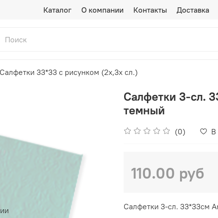
Каталог
О компании
Контакты
Доставка
Салфетки 33*33 с рисунком (2х,3х сл.)
Салфетки 3-сл. 3
темный
(0)
В
110.00 руб
Салфетки 3-сл. 33*33см A
чии