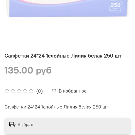
Салфетки 24*24 1слойные Лилия белая 250 шт
135.00 руб
В избранное
(0)
Салфетки 24*24 1слойные Лилия белая 250 шт
Выбрать