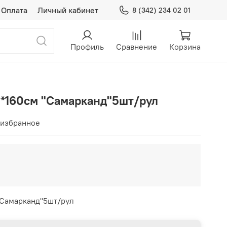
Оплата
Личный кабинет
8 (342) 234 02 01
Профиль
Сравнение
Корзина
0*160см "Самарканд"5шт/рул
 избранное
 "Самарканд"5шт/рул