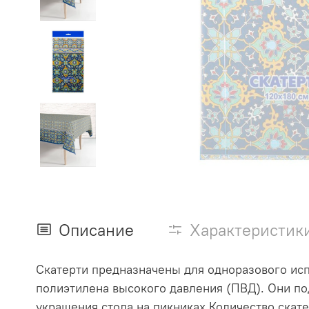
Описание
Характеристик
Скатерти предназначены для одноразового исп
полиэтилена высокого давления (ПВД). Они под
украшения стола на пикниках.Количество скате