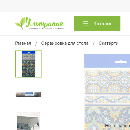
Каталог
Главная
Сервировка для стола
Скатерти
Нет в нали