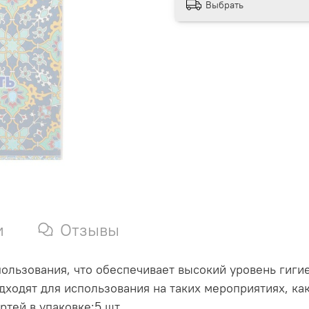
Выбрать
и
Отзывы
ользования, что обеспечивает высокий уровень гиги
ходят для использования на таких мероприятиях, как
ртей в упаковке:5 шт.