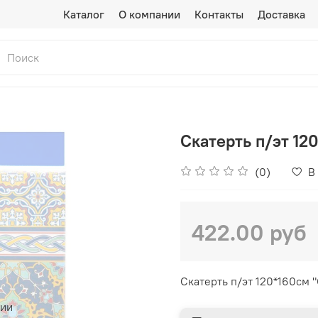
Каталог
О компании
Контакты
Доставка
Скатерть п/эт 12
(0)
В
422.00 руб
Скатерть п/эт 120*160см
чии