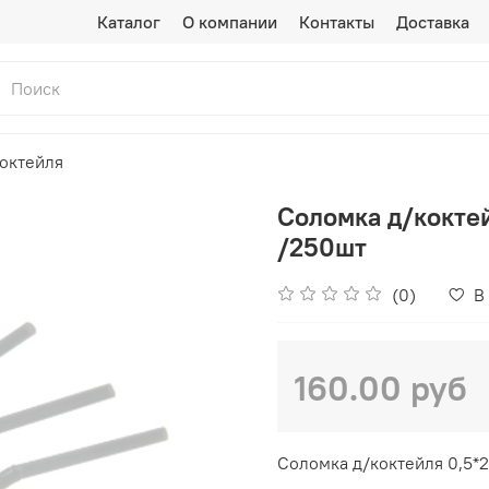
Каталог
О компании
Контакты
Доставка
октейля
Соломка д/коктей
/250шт
(0)
В
160.00 руб
Соломка д/коктейля 0,5*2