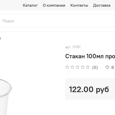
Каталог
О компании
Контакты
Доставка
и
арт.
17197
Стакан 100мл пр
(0)
В
122.00 руб