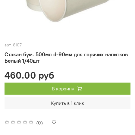
арт.
8107
Стакан бум. 500мл d-90мм для горячих напитков
Белый 1/40шт
460.00 руб
В корзину
Купить в 1 клик
(0)