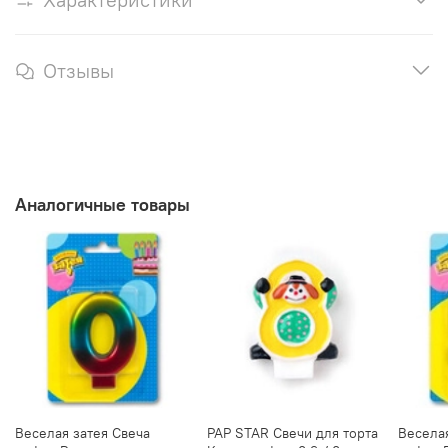
Отзывы
Аналогичные товары
Веселая затея Свеча
PAP STAR Свечи для торта
Веселая