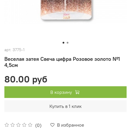
арт.
3775-1
Веселая затея Свеча цифра Розовое золото №1
4,5см
80.00 руб
В корзину
Купить в 1 клик
В избранное
(0)