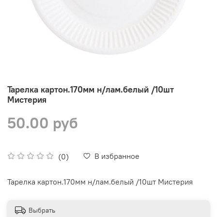
Тарелка картон.170мм н/лам.белый /10шт
Мистерия
50.00 руб
В избранное
(0)
Тарелка картон.170мм н/лам.белый /10шт Мистерия
Выбрать