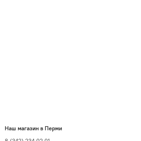
Наш магазин в Перми
8 (342) 234 02 01