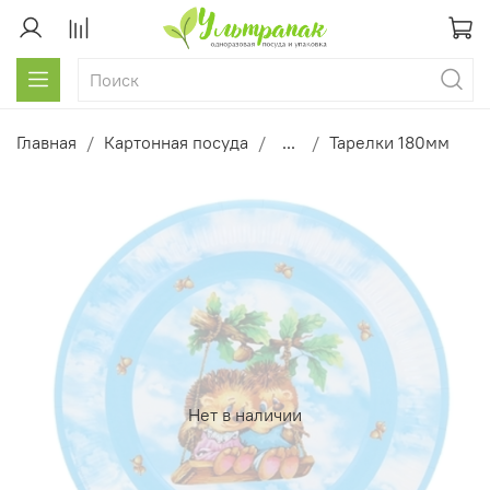
Главная
Картонная посуда
...
Тарелки 180мм
Нет в наличии