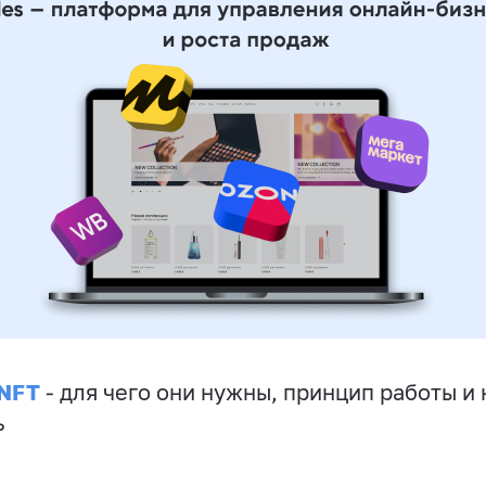
 NFT
- для чего они нужны, принцип работы и 
ь