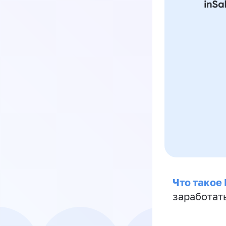
Что такое
заработат