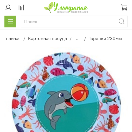
Главная
Картонная посуда
...
Тарелки 230мм