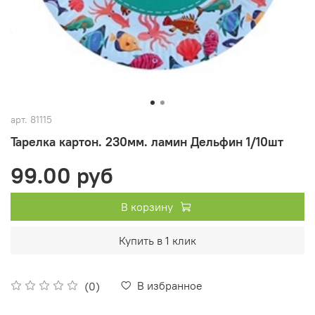
арт.
81115
Тарелка картон. 230мм. ламин Дельфин 1/10шт
99.00 руб
В корзину
Купить в 1 клик
В избранное
(0)