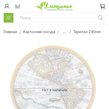
Главная
Картонная посуда
...
Тарелки 230мм
Нет в наличии