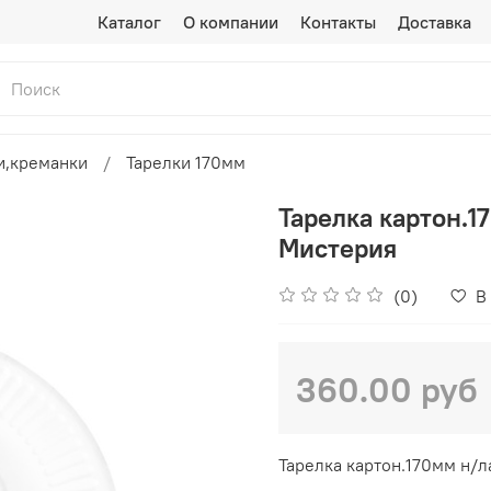
Каталог
О компании
Контакты
Доставка
и,креманки
Тарелки 170мм
Тарелка картон.1
Мистерия
(0)
В
360.00 руб
Тарелка картон.170мм н/