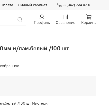
Оплата
Личный кабинет
8 (342) 234 02 01
Профиль
Сравнение
Корзина
70мм н/лам.белый /100 шт
 избранное
лам.белый /100 шт Мистерия