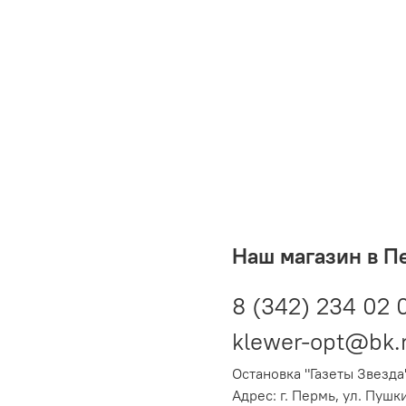
Наш магазин в П
8 (342) 234 02 
klewer-opt@bk.
Остановка "Газеты Звезда
Адрес: г. Пермь, ул. Пушк