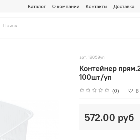
Каталог
О компании
Контакты
Доставка
арт.
19059уп
Контейнер прям.
100шт/уп
(0)
В
572.00 руб