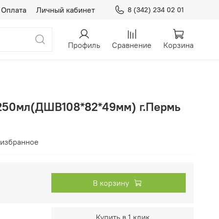
Оплата
Личный кабинет
8 (342) 234 02 01
Профиль
Сравнение
Корзина
250мл(ДШВ108*82*49мм) г.Пермь
 избранное
В корзину
Купить в 1 клик