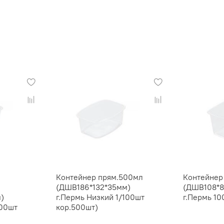
Контейнер прям.500мл
Контейнер
(ДШВ186*132*35мм)
(ДШВ108*8
)
г.Пермь Низкий 1/100шт
г.Пермь 10
100шт
кор.500шт)