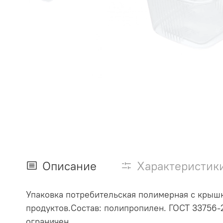
Описание
Характеристик
Упаковка потребительская полимерная с крышк
продуктов.Состав: полипропилен. ГОСТ 33756-2
ограничен.