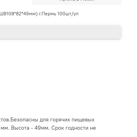
ШВ108*82*49мм) г.Пермь 100шт/уп
ктов.Безопасны для горячих пищевых
 мм. Высота - 49мм. Срок годности не