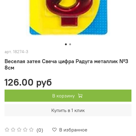
арт.
18274-3
Веселая затея Свеча цифра Радуга металлик №3
8см
126.00 руб
В корзину
Купить в 1 клик
В избранное
(0)