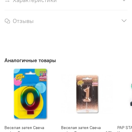
Отзывы
Аналогичные товары
Веселая затея Свеча
Веселая затея Свеча
PAP STA