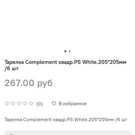
Тарелка Complement квадр.PS White.205*205мм
/6 шт
267.00 руб
В избранное
(0)
Тарелка Complement квадр.PS White.205*205мм /6 шт