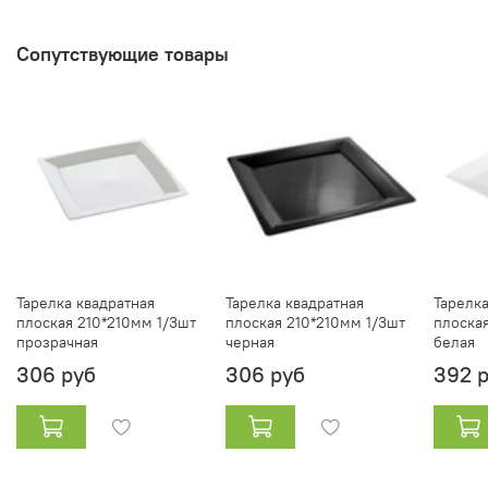
Сопутствующие товары
Тарелка квадратная
Тарелка квадратная
Тарелка
плоская 210*210мм 1/3шт
плоская 210*210мм 1/3шт
плоска
прозрачная
черная
белая
306 руб
306 руб
392 