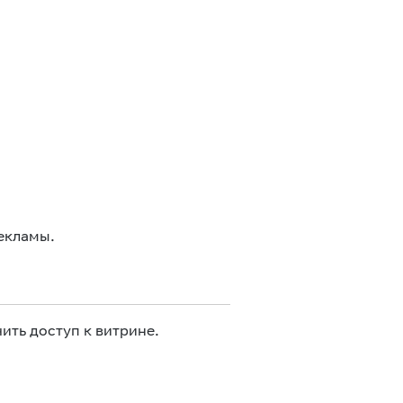
екламы.
ить доступ к витрине.