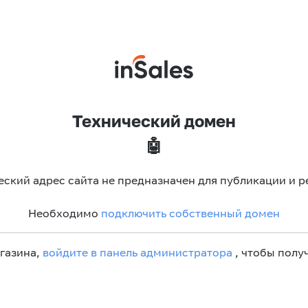
Технический домен
🤖
еский адрес сайта не предназначен для публикации и р
Необходимо
подключить собственный домен
агазина,
войдите в панель администратора
, чтобы получ